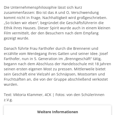
Die Unternehmensphilosophie lässt sich kurz
zusammenfassen: Bio ist das A und O, Verschwendung
kommt nicht in Frage, Nachhaltigkeit wird großgeschrieben.
„So ticken wir eben“, begründet die Geschäftsführerin die
Ethik ihres Hauses. Dieser Spirit wurde auch in einem kleinen
Film vermittelt, der den Besuchern nach dem Empfang
gezeigt wurde.
Danach führte Frau Farthofer durch die Brennerei und
erzählte vom Werdegang ihres Gatten und seiner Idee. Josef
Farthofer, nun in 5. Generation im „Brenngeschäft“ tätig,
begann nach dem Abschluss der Handelsschule mit 18 Jahren
seinen ersten eigenen Most zu pressen. Mittlerweile bietet
sein Geschäft eine Vielzahl an Schnäpsen, Mostsorten und
Fruchtsäften an, die von der Gruppe abschließend verkostet
wurden.
Text: Viktoria Klammer, 4CK | Fotos: von den SchülerInnen
z.V.g.
Weitere Informationen