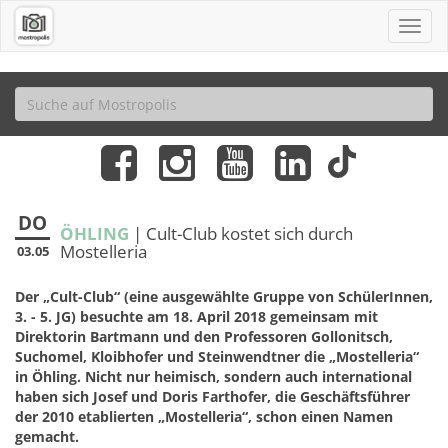
DO
ÖHLING
| Cult-Club kostet sich durch
Mostelleria
03.05
Der „Cult-Club“ (eine ausgewählte Gruppe von SchülerInnen,
3. - 5. JG) besuchte am 18. April 2018 gemeinsam mit
Direktorin Bartmann und den Professoren Gollonitsch,
Suchomel, Kloibhofer und Steinwendtner die „Mostelleria“
in Öhling. Nicht nur heimisch, sondern auch international
haben sich Josef und Doris Farthofer, die Geschäftsführer
der 2010 etablierten „Mostelleria“, schon einen Namen
gemacht.