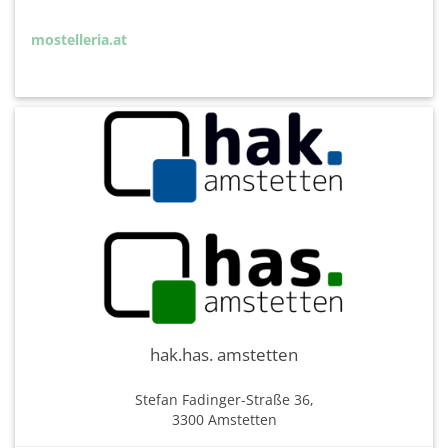
mostelleria.at
hak.has. amstetten
Stefan Fadinger-Straße 36,
3300 Amstetten