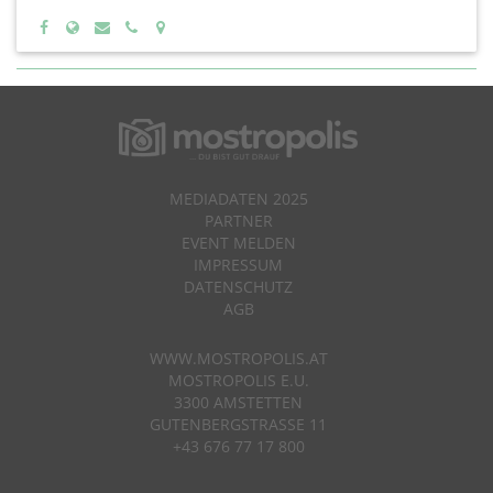
MEDIADATEN 2025
PARTNER
EVENT MELDEN
IMPRESSUM
DATENSCHUTZ
AGB
WWW.MOSTROPOLIS.AT
MOSTROPOLIS E.U.
3300 AMSTETTEN
GUTENBERGSTRASSE 11
+43 676 77 17 800