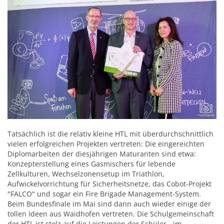
Tatsächlich ist die relativ kleine HTL mit überdurchschnittlich
vielen erfolgreichen Projekten vertreten: Die eingereichten
Diplomarbeiten der diesjährigen Maturanten sind etwa:
Konzepterstellung eines Gasmischers für lebende
Zellkulturen, Wechselzonensetup im Triathlon,
Aufwickelvorrichtung für Sicherheitsnetze, das Cobot-Projekt
"FALCO" und sogar ein Fire Brigade Management-System.
Beim Bundesfinale im Mai sind dann auch wieder einige der
tollen Ideen aus Waidhofen vertreten. Die Schulgemeinschaft
der HTL ist stolz auf die Leistungen der Schüler - im