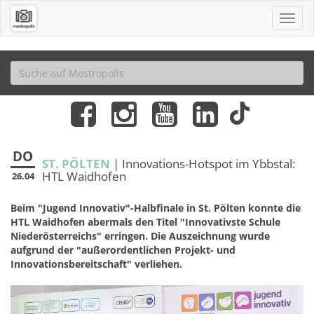
DO
ST. PÖLTEN
| Innovations-Hotspot im Ybbstal:
HTL Waidhofen
26.04
Beim "Jugend Innovativ"-Halbfinale in St. Pölten konnte die
HTL Waidhofen abermals den Titel "Innovativste Schule
Niederösterreichs" erringen. Die Auszeichnung wurde
aufgrund der "außerordentlichen Projekt- und
Innovationsbereitschaft" verliehen.