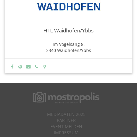
HTL Waidhofen/Ybbs
Im Vogelsang 8,
3340 Waidhofen/Ybbs
MEDIADATEN 2025
PARTNER
EVENT MELDEN
IMPRESSUM