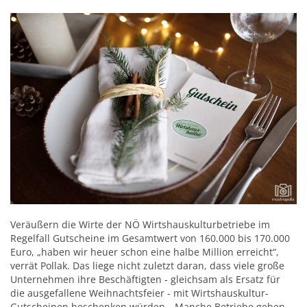
Veräußern die Wirte der NÖ Wirtshauskulturbetriebe im
Regelfall Gutscheine im Gesamtwert von 160.000 bis 170.000
Euro, „haben wir heuer schon eine halbe Million erreicht“,
verrät Pollak. Das liege nicht zuletzt daran, dass viele große
Unternehmen ihre Beschäftigten - gleichsam als Ersatz für
die ausgefallene Weihnachtsfeier - mit Wirtshauskultur-
Gutscheinen beschenken würden. „Manche Betriebe geben