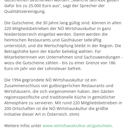
dafür bis zu 25.000 Euro aus“, sagt der Sprecher der
Qualitätsvereinigung.
Die Gutscheine, die 30 Jahre lang gültig sind, können in allen
220 Mitgliedsbetrieben der NÖ Wirtshauskultur in ganz
Niederösterreich eingelöst werden. Damit werden die
heimischen Restaurants und Gasthäuser tatkräftig
unterstützt, und die Wertschöpfung bleibt in der Region. Die
Betragshöhe kann der Käufer beliebig wählen. Für
MitarbeiterInnen von Unternehmen sind Sachzuwendungen -
wozu die Gutscheine zählen - bis zu einer Grenze von 186
Euro im Jahr von der Lohnsteuer befreit.
Die 1994 gegründete NÖ Wirtshauskultur ist ein
Zusammenschluss von gutbürgerlichen Restaurants und
Wirtshäusern, die sich vorgenommen haben, den Gästen
regionsspezifische und traditionelle Küche in gemütlicher
Atmosphäre zu servieren. Mit rund 220 Mitgliedsbetrieben in
200 Ortschaften ist die NÖ Wirtshauskultur die größte
Initiative dieser Art in Österreich. (mm)
Weitere Infos unter
www.wirtshauskultur.at/gutschein
.