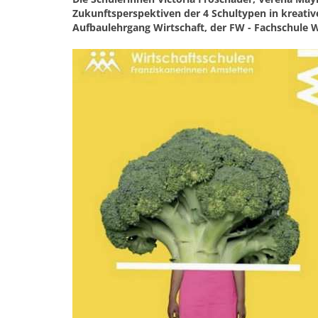
Zukunftsperspektiven der 4 Schultypen in kreati
Aufbaulehrgang Wirtschaft, der FW - Fachschule Wir