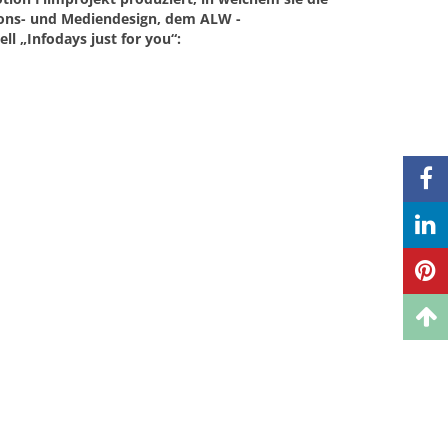
tions- und Mediendesign, dem ALW -
ll „Infodays just for you“: