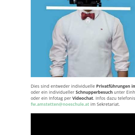
Dies sind entweder individuelle
Privatführungen i
oder ein individueller
Schnupperbesuch
unter Ein
oder ein Infotag per
Videochat
. Infos dazu telefon
fw.amstetten@noeschule.at
im Sekretariat.