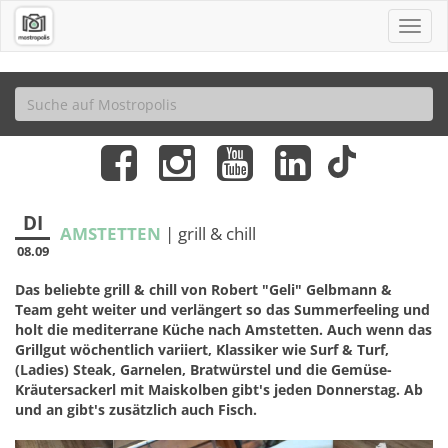
DI
AMSTETTEN
| grill & chill
08.09
Das beliebte grill & chill von Robert "Geli" Gelbmann &
Team geht weiter und verlängert so das Summerfeeling und
holt die mediterrane Küche nach Amstetten. Auch wenn das
Grillgut wöchentlich variiert, Klassiker wie Surf & Turf,
(Ladies) Steak, Garnelen, Bratwürstel und die Gemüse-
Kräutersackerl mit Maiskolben gibt's jeden Donnerstag. Ab
und an gibt's zusätzlich auch Fisch.