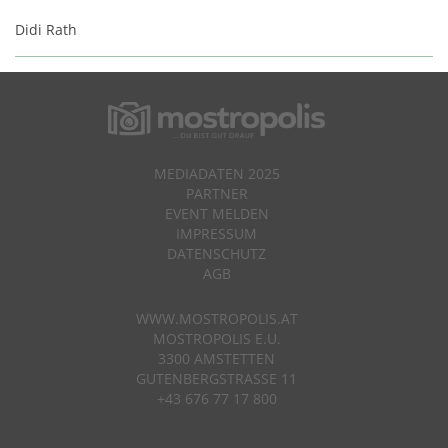
Didi Rath
MEDIADATEN 2025
PARTNER
EVENT MELDEN
IMPRESSUM
DATENSCHUTZ
AGB
WWW.MOSTROPOLIS.AT
MOSTROPOLIS E.U.
3300 AMSTETTEN
GUTENBERGSTRASSE 11
+43 676 77 17 800