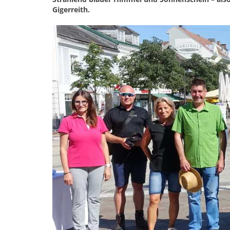
Gigerreith.