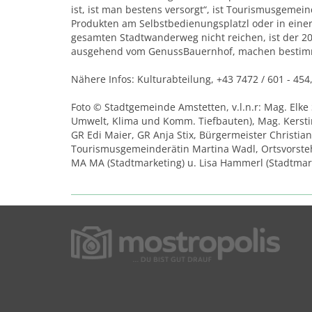
ist, ist man bestens versorgt“, ist Tourismusgemei
Produkten am Selbstbedienungsplatzl oder in einer
gesamten Stadtwanderweg nicht reichen, ist der 20
ausgehend vom GenussBauernhof, machen bestimm
Nähere Infos: Kulturabteilung, +43 7472 / 601 - 454
Foto © Stadtgemeinde Amstetten, v.l.n.r: Mag. Elke 
Umwelt, Klima und Komm. Tiefbauten), Mag. Kerstin 
GR Edi Maier, GR Anja Stix, Bürgermeister Christia
Tourismusgemeinderätin Martina Wadl, Ortsvorsteh
MA MA (Stadtmarketing) u. Lisa Hammerl (Stadtmar