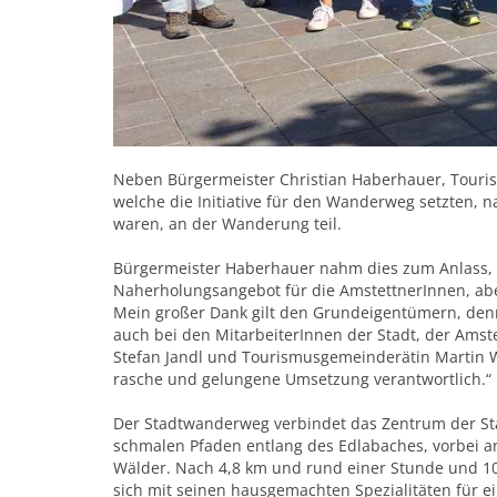
Neben Bürgermeister Christian Haberhauer, Touri
welche die Initiative für den Wanderweg setzten, n
waren, an der Wanderung teil.
Bürgermeister Haberhauer nahm dies zum Anlass, all
Naherholungsangebot für die AmstettnerInnen, ab
Mein großer Dank gilt den Grundeigentümern, den
auch bei den MitarbeiterInnen der Stadt, der Amst
Stefan Jandl und Tourismusgemeinderätin Martin W
rasche und gelungene Umsetzung verantwortlich.“
Der Stadtwanderweg verbindet das Zentrum der Stad
schmalen Pfaden entlang des Edlabaches, vorbei a
Wälder. Nach 4,8 km und rund einer Stunde und 1
sich mit seinen hausgemachten Spezialitäten für e