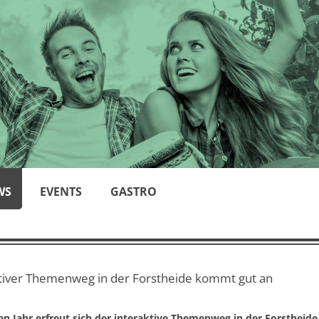
WS
EVENTS
GASTRO
tiver Themenweg in der Forstheide kommt gut an
n Jahr erfreut sich der interaktive Themenweg in der Forstheide g