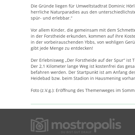
Die Gründe liegen für Umweltstadtrat Dominic Hör
herrliche Naturparadies aus den unterschiedlichs
spür- und erlebbar.“
Vor allem Kinder, die gemeinsam mit dem Schmet
in der Forstheide erkunden, kommen auf ihre Kost
in der vorbeirauschenden Ybbs, von wohligen Gerü
gibt jede Menge zu entdecken!
Der Erlebnisweg „Der Forstheide auf der Spur“ ist 
Der 2,1 Kilometer lange Weg ist kostenfrei das ge
befahren werden. Der Startpunkt ist am Anfang d
Heidebad bzw. beim Stadion in Hausmening vorha
Foto (z.V.g.): Eröffnung des Themenweges im Somm