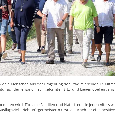
en viele Menschen aus der Umgebung den Pfad mit seinen 14 Mitm
tur auf den ergonomisch geformten Sitz- und Liegemöbel entlang
ommen wird. Für viele Familien und Naturfreunde jeden Alters w
usflugsziel“, zieht Bürgermeisterin Ursula Puchebner eine positive