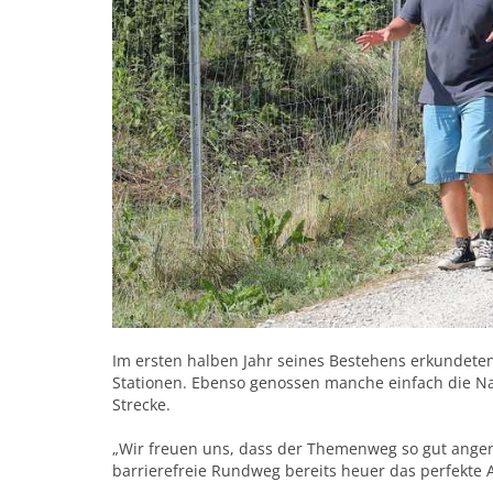
Im ersten halben Jahr seines Bestehens erkundet
Stationen. Ebenso genossen manche einfach die Na
Strecke.
„Wir freuen uns, dass der Themenweg so gut angen
barrierefreie Rundweg bereits heuer das perfekte A