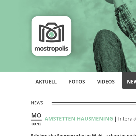
AKTUELL
FOTOS
VIDEOS
NE
NEWS
MO
AMSTETTEN-HAUSMENING
| Interak
09.12
Erfolgreiche Spurensuche im Wald - schon im erste