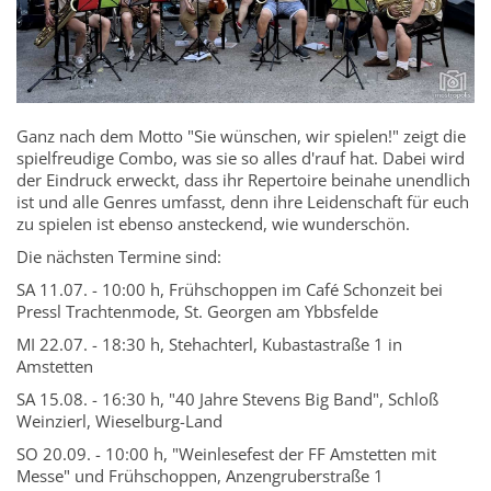
Ganz nach dem Motto "Sie wünschen, wir spielen!" zeigt die
spielfreudige Combo, was sie so alles d'rauf hat. Dabei wird
der Eindruck erweckt, dass ihr Repertoire beinahe unendlich
ist und alle Genres umfasst, denn ihre Leidenschaft für euch
zu spielen ist ebenso ansteckend, wie wunderschön.
Die nächsten Termine sind:
SA 11.07. - 10:00 h, Frühschoppen im Café Schonzeit bei
Pressl Trachtenmode, St. Georgen am Ybbsfelde
MI 22.07. - 18:30 h, Stehachterl, Kubastastraße 1 in
Amstetten
SA 15.08. - 16:30 h, "40 Jahre Stevens Big Band", Schloß
Weinzierl, Wieselburg-Land
SO 20.09. - 10:00 h, "Weinlesefest der FF Amstetten mit
Messe" und Frühschoppen, Anzengruberstraße 1