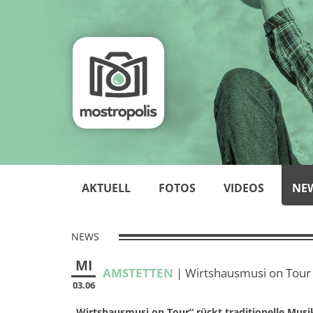
AKTUELL
FOTOS
VIDEOS
NE
NEWS
MI
AMSTETTEN
| Wirtshausmusi on Tour 
03.06
„Wirtshausmusi on Tour“ rückt traditionelle Musi