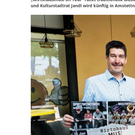
und Kulturstadtrat Jandl wird künftig in Amstett