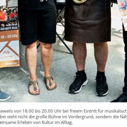
eweils von 18.00 bis 20.00 Uhr bei freiem Eintritt für musikalisc
ei steht nicht die große Bühne im Vordergrund, sondern die Nä
insame Erleben von Kultur im Alltag.