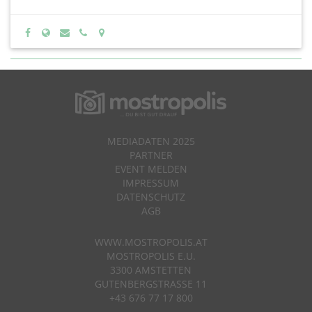
MEDIADATEN 2025
PARTNER
EVENT MELDEN
IMPRESSUM
DATENSCHUTZ
AGB
WWW.MOSTROPOLIS.AT
MOSTROPOLIS E.U.
3300 AMSTETTEN
GUTENBERGSTRASSE 11
+43 676 77 17 800