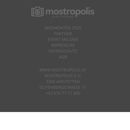
MEDIADATEN 2025
PARTNER
EVENT MELDEN
IMPRESSUM
DATENSCHUTZ
AGB
WWW.MOSTROPOLIS.AT
MOSTROPOLIS E.U.
3300 AMSTETTEN
GUTENBERGSTRASSE 11
+43 676 77 17 800