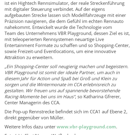
ist ein Hightech Rennsimulator, der reale Streckenführung
mit digitaler Steuerung verbindet. Auf der eigens
aufgebauten Strecke lassen sich Modellfahrzeuge mit einer
Präzision navigieren, die dem Gefühl im echten Rennauto
nahekommt. Entwickelt wurde die Technologie vom
Team des Unternehmens VBR Playground, dessen Ziel es ist,
mit teleoperierten Rennsystemen neuartige Live
Entertainment Formate zu schaffen und so Shopping-Center,
sowie Freizeit-und Eventlocations, um eine innovative
Attraktion zu erweitern.
„Ein Shopping-Center soll neugierig machen und begeistern.
VBR Playground ist somit der ideale Partner, um auch in
diesem Jahr für Action und Spaß bei Groß und Klein zu
sorgen und die Wintermonate im CCA erlebnisreich zu
gestalten. Wir freuen uns auf spannende bevorstehende
Racing-Momente bei uns im Haus“
, so Katharina Gfrerer,
Center Managerin des CCA.
Die Pop-up Rennstrecke befindet sich im CCA1 auf Ebene 2,
direkt gegenüber von Müller.
Weitere Infos dazu unter
www.vbr-playground.com
.