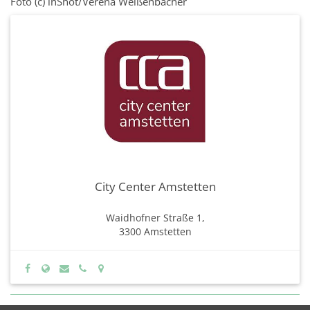
Foto (c) inShot/Verena Weißenbacher
City Center Amstetten
Waidhofner Straße 1,
3300 Amstetten