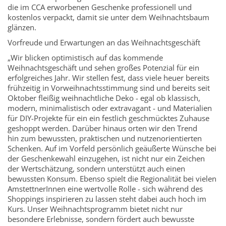
die im CCA erworbenen Geschenke professionell und
kostenlos verpackt, damit sie unter dem Weihnachtsbaum
glänzen.
Vorfreude und Erwartungen an das Weihnachtsgeschäft
„Wir blicken optimistisch auf das kommende
Weihnachtsgeschäft und sehen großes Potenzial für ein
erfolgreiches Jahr. Wir stellen fest, dass viele heuer bereits
frühzeitig in Vorweihnachtsstimmung sind und bereits seit
Oktober fleißig weihnachtliche Deko - egal ob klassisch,
modern, minimalistisch oder extravagant - und Materialien
für DIY-Projekte für ein ein festlich geschmücktes Zuhause
geshoppt werden. Darüber hinaus orten wir den Trend
hin zum bewussten, praktischen und nutzenorientierten
Schenken. Auf im Vorfeld persönlich geäußerte Wünsche bei
der Geschenkewahl einzugehen, ist nicht nur ein Zeichen
der Wertschätzung, sondern unterstützt auch einen
bewussten Konsum. Ebenso spielt die Regionalität bei vielen
AmstettnerInnen eine wertvolle Rolle - sich während des
Shoppings inspirieren zu lassen steht dabei auch hoch im
Kurs. Unser Weihnachtsprogramm bietet nicht nur
besondere Erlebnisse, sondern fördert auch bewusste