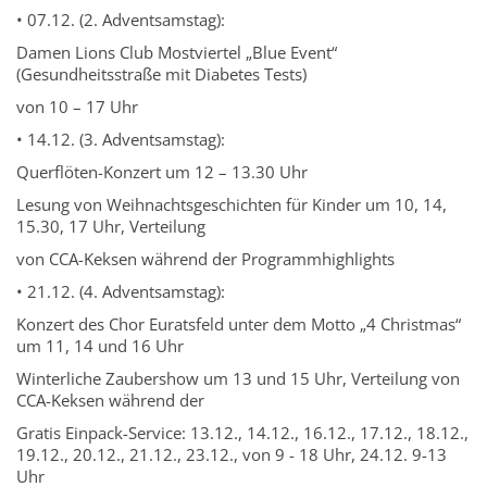
• 07.12. (2. Adventsamstag):
Damen Lions Club Mostviertel „Blue Event“
(Gesundheitsstraße mit Diabetes Tests)
von 10 – 17 Uhr
• 14.12. (3. Adventsamstag):
Querflöten-Konzert um 12 – 13.30 Uhr
Lesung von Weihnachtsgeschichten für Kinder um 10, 14,
15.30, 17 Uhr, Verteilung
von CCA-Keksen während der Programmhighlights
• 21.12. (4. Adventsamstag):
Konzert des Chor Euratsfeld unter dem Motto „4 Christmas“
um 11, 14 und 16 Uhr
Winterliche Zaubershow um 13 und 15 Uhr, Verteilung von
CCA-Keksen während der
Gratis Einpack-Service: 13.12., 14.12., 16.12., 17.12., 18.12.,
19.12., 20.12., 21.12., 23.12., von 9 - 18 Uhr, 24.12. 9-13
Uhr