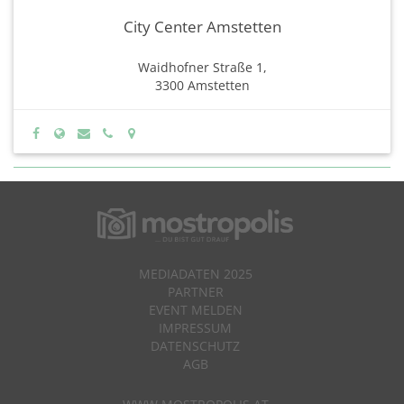
City Center Amstetten
Waidhofner Straße 1,
3300 Amstetten
MEDIADATEN 2025
PARTNER
EVENT MELDEN
IMPRESSUM
DATENSCHUTZ
AGB