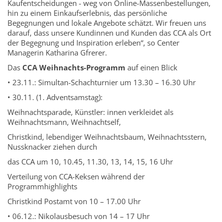
Kaufentscheidungen - weg von Online-Massenbestellungen,
hin zu einem Einkaufserlebnis, das persönliche
Begegnungen und lokale Angebote schätzt. Wir freuen uns
darauf, dass unsere Kundinnen und Kunden das CCA als Ort
der Begegnung und Inspiration erleben“, so Center
Managerin Katharina Gfrerer.
Das
CCA Weihnachts-Programm
auf einen Blick
• 23.11.: Simultan-Schachturnier um 13.30 – 16.30 Uhr
• 30.11. (1. Adventsamstag):
Weihnachtsparade, Künstler: innen verkleidet als
Weihnachtsmann, Weihnachtself,
Christkind, lebendiger Weihnachtsbaum, Weihnachtsstern,
Nussknacker ziehen durch
das CCA um 10, 10.45, 11.30, 13, 14, 15, 16 Uhr
Verteilung von CCA-Keksen während der
Programmhighlights
Christkind Postamt von 10 – 17.00 Uhr
• 06.12.: Nikolausbesuch von 14 – 17 Uhr