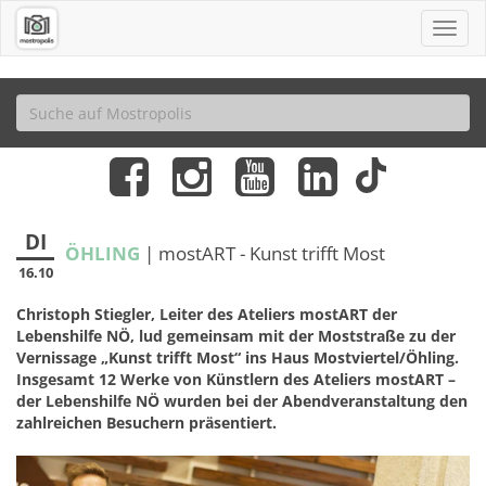
DI
ÖHLING
| mostART - Kunst trifft Most
16.10
Christoph Stiegler, Leiter des Ateliers mostART der
Lebenshilfe NÖ, lud gemeinsam mit der Moststraße zu der
Vernissage „Kunst trifft Most“ ins Haus Mostviertel/Öhling.
Insgesamt 12 Werke von Künstlern des Ateliers mostART –
der Lebenshilfe NÖ wurden bei der Abendveranstaltung den
zahlreichen Besuchern präsentiert.