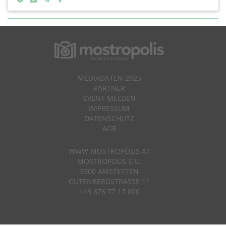
MEDIADATEN 2025
PARTNER
EVENT MELDEN
IMPRESSUM
DATENSCHUTZ
AGB
WWW.MOSTROPOLIS.AT
MOSTROPOLIS E.U.
3300 AMSTETTEN
GUTENBERGSTRASSE 11
+43 676 77 17 800