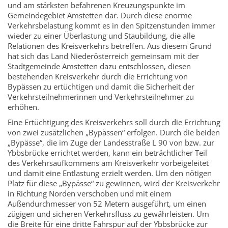
und am stärksten befahrenen Kreuzungspunkte im
Gemeindegebiet Amstetten dar. Durch diese enorme
Verkehrsbelastung kommt es in den Spitzenstunden immer
wieder zu einer Überlastung und Staubildung, die alle
Relationen des Kreisverkehrs betreffen. Aus diesem Grund
hat sich das Land Niederösterreich gemeinsam mit der
Stadtgemeinde Amstetten dazu entschlossen, diesen
bestehenden Kreisverkehr durch die Errichtung von
Bypässen zu ertüchtigen und damit die Sicherheit der
Verkehrsteilnehmerinnen und Verkehrsteilnehmer zu
erhöhen.
Eine Ertüchtigung des Kreisverkehrs soll durch die Errichtung
von zwei zusätzlichen „Bypässen“ erfolgen. Durch die beiden
„Bypässe“, die im Zuge der Landesstraße L 90 von bzw. zur
Ybbsbrücke errichtet werden, kann ein beträchtlicher Teil
des Verkehrsaufkommens am Kreisverkehr vorbeigeleitet
und damit eine Entlastung erzielt werden. Um den nötigen
Platz für diese „Bypässe“ zu gewinnen, wird der Kreisverkehr
in Richtung Norden verschoben und mit einem
Außendurchmesser von 52 Metern ausgeführt, um einen
zügigen und sicheren Verkehrsfluss zu gewährleisten. Um
die Breite für eine dritte Fahrspur auf der Ybbsbrücke zur