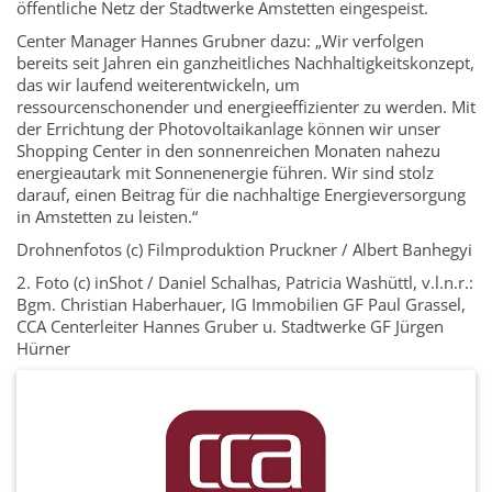
öffentliche Netz der Stadtwerke Amstetten eingespeist.
Center Manager Hannes Grubner dazu: „Wir verfolgen
bereits seit Jahren ein ganzheitliches Nachhaltigkeitskonzept,
das wir laufend weiterentwickeln, um
ressourcenschonender und energieeffizienter zu werden. Mit
der Errichtung der Photovoltaikanlage können wir unser
Shopping Center in den sonnenreichen Monaten nahezu
energieautark mit Sonnenenergie führen. Wir sind stolz
darauf, einen Beitrag für die nachhaltige Energieversorgung
in Amstetten zu leisten.“
Drohnenfotos (c) Filmproduktion Pruckner / Albert Banhegyi
2. Foto (c) inShot / Daniel Schalhas, Patricia Washüttl, v.l.n.r.:
Bgm. Christian Haberhauer, IG Immobilien GF Paul Grassel,
CCA Centerleiter Hannes Gruber u. Stadtwerke GF Jürgen
Hürner