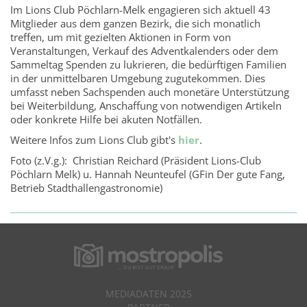
Im Lions Club Pöchlarn-Melk engagieren sich aktuell 43
Mitglieder aus dem ganzen Bezirk, die sich monatlich
treffen, um mit gezielten Aktionen in Form von
Veranstaltungen, Verkauf des Adventkalenders oder dem
Sammeltag Spenden zu lukrieren, die bedürftigen Familien
in der unmittelbaren Umgebung zugutekommen. Dies
umfasst neben Sachspenden auch monetäre Unterstützung
bei Weiterbildung, Anschaffung von notwendigen Artikeln
oder konkrete Hilfe bei akuten Notfällen.
Weitere Infos zum Lions Club gibt's
hier
.
Foto (z.V.g.): Christian Reichard (Präsident Lions-Club
Pöchlarn Melk) u. Hannah Neunteufel (GFin Der gute Fang,
Betrieb Stadthallengastronomie)
MEDIADATEN 2025