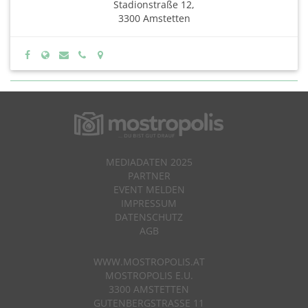
Stadionstraße 12,
3300 Amstetten
MEDIADATEN 2025
PARTNER
EVENT MELDEN
IMPRESSUM
DATENSCHUTZ
AGB
WWW.MOSTROPOLIS.AT
MOSTROPOLIS E.U.
3300 AMSTETTEN
GUTENBERGSTRASSE 11