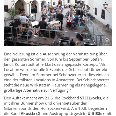
Eine Neuerung ist die Ausdehnung der Veranstaltung über
den gesamten Sommer, von Juni bis September. Stefan
Jandl, Kulturstadtrat, erklärt das angepasste Konzept: "Als
Location wurde für alle 5 Events der Schlosshof Ulmerfeld
gewählt. Denn im Sommer bei Schönwetter ist dies einfach
eine der tollsten Locations in Amstetten. Bei Schlechtwetter
steht die neue Wirkstatt in Hausmening als nahegelegene,
großartige Alternative zur Verfügung.“
Den Auftakt macht am 21.6. die Rockband
STEELrocks
, die
mit ihrer Bühnenshow und ohrenbetäubenden
Gitarrensounds den Hof rocken wird. Am 10.8. begeistern
die Band
AkustixxX
und Austropop-Urgestein
Ulli Bäer
mit