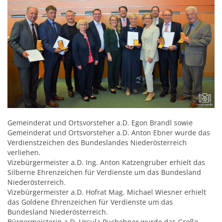
Gemeinderat und Ortsvorsteher a.D. Egon Brandl sowie
Gemeinderat und Ortsvorsteher a.D. Anton Ebner wurde das
Verdienstzeichen des Bundeslandes Niederösterreich
verliehen.
Vizebürgermeister a.D. Ing. Anton Katzengruber erhielt das
Silberne Ehrenzeichen für Verdienste um das Bundesland
Niederösterreich.
Vizebürgermeister a.D. Hofrat Mag. Michael Wiesner erhielt
das Goldene Ehrenzeichen für Verdienste um das
Bundesland Niederösterreich.
Bürgermeisterin a.D. Ursula Puchebner wurde das Große