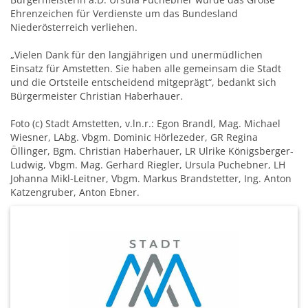
Ehrenzeichen für Verdienste um das Bundesland
Niederösterreich verliehen.
„Vielen Dank für den langjährigen und unermüdlichen
Einsatz für Amstetten. Sie haben alle gemeinsam die Stadt
und die Ortsteile entscheidend mitgeprägt“, bedankt sich
Bürgermeister Christian Haberhauer.
Foto (c) Stadt Amstetten, v.ln.r.: Egon Brandl, Mag. Michael
Wiesner, LAbg. Vbgm. Dominic Hörlezeder, GR Regina
Öllinger, Bgm. Christian Haberhauer, LR Ulrike Königsberger-
Ludwig, Vbgm. Mag. Gerhard Riegler, Ursula Puchebner, LH
Johanna Mikl-Leitner, Vbgm. Markus Brandstetter, Ing. Anton
Katzengruber, Anton Ebner.