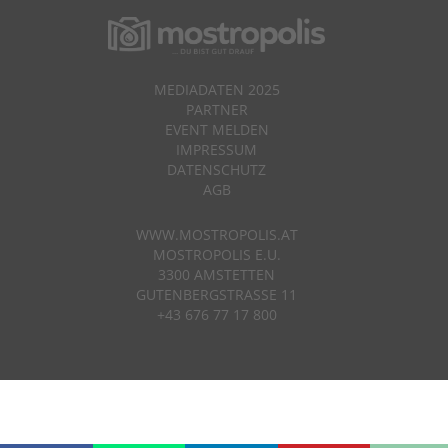
MEDIADATEN 2025
PARTNER
EVENT MELDEN
IMPRESSUM
DATENSCHUTZ
AGB
WWW.MOSTROPOLIS.AT
MOSTROPOLIS E.U.
3300 AMSTETTEN
GUTENBERGSTRASSE 11
+43 676 77 17 800