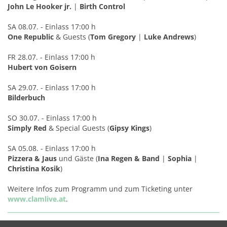
John Le Hooker jr.
|
Birth Control
SA 08.07. - Einlass 17:00 h
One Republic
& Guests (
Tom Gregory
|
Luke Andrews
)
FR 28.07. - Einlass 17:00 h
Hubert von Goisern
SA 29.07. - Einlass 17:00 h
Bilderbuch
SO 30.07. - Einlass 17:00 h
Simply Red
& Special Guests (
Gipsy Kings
)
SA 05.08. - Einlass 17:00 h
Pizzera & Jaus
und Gäste (
Ina Regen & Band
|
Sophia
|
Christina Kosik
)
Weitere Infos zum Programm und zum Ticketing unter
www.clamlive.at
.