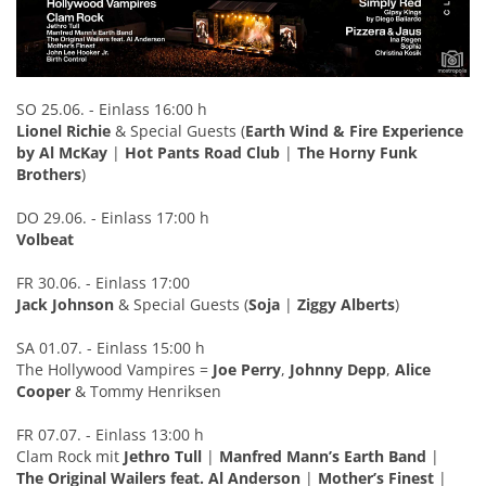
SO 25.06. - Einlass 16:00 h
Lionel Richie
& Special Guests (
Earth Wind & Fire Experience
by Al McKay
|
Hot Pants Road Club
|
The Horny Funk
Brothers
)
DO 29.06. - Einlass 17:00 h
Volbeat
FR 30.06. - Einlass 17:00
Jack Johnson
& Special Guests (
Soja
|
Ziggy Alberts
)
SA 01.07. - Einlass 15:00 h
The Hollywood Vampires =
Joe Perry
,
Johnny Depp
,
Alice
Cooper
& Tommy Henriksen
FR 07.07. - Einlass 13:00 h
Clam Rock mit
Jethro Tull
|
Manfred Mann’s Earth Band
|
The Original Wailers feat. Al Anderson
|
Mother’s Finest
|