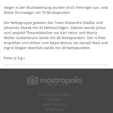
Sieger in der Bruttowertung wurden Erich Fehringer jun. und
Dieter Kirchweger mit 70 Bruttopunten
Die Nettogruppe gewann das Team Alexandra Stadler und
Johannes Skarek mit 43 Nettoschlägen. Zweiter wurde Julian
und Leopold Theuratsbacher vor Karl Heinz und Moritz
Müller-Guttenbrunn beide mit 48 Nettopunkten. Den 4 Platz
erspielten sich Arthur und Adam Breuss vor Gerald Hiesl und
Ingrid Riegler ebenfalls beide mit 49 Nettopunkten.
Fotos (z.V.g.)
MEDIADATEN 2025
PARTNER
EVENT MELDEN
IMPRESSUM